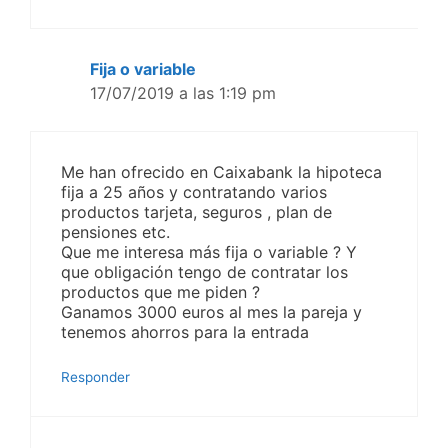
Fija o variable
17/07/2019 a las 1:19 pm
Me han ofrecido en Caixabank la hipoteca
fija a 25 años y contratando varios
productos tarjeta, seguros , plan de
pensiones etc.
Que me interesa más fija o variable ? Y
que obligación tengo de contratar los
productos que me piden ?
Ganamos 3000 euros al mes la pareja y
tenemos ahorros para la entrada
Responder