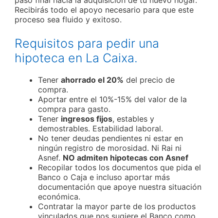
paso final hacia la adquisición de tu nuevo hogar.
Recibirás todo el apoyo necesario para que este
proceso sea fluido y exitoso.
Requisitos para pedir una
hipoteca en La Caixa.
Tener
ahorrado el 20%
del precio de
compra.
Aportar entre el 10%-15% del valor de la
compra para gasto.
Tener
ingresos fijos
, estables y
demostrables. Estabilidad laboral.
No tener deudas pendientes ni estar en
ningún registro de morosidad. Ni Rai ni
Asnef.
NO admiten hipotecas con Asnef
Recopilar todos los documentos que pida el
Banco o Caja e incluso aportar más
documentación que apoye nuestra situación
económica.
Contratar la mayor parte de los productos
vinculados que nos sugiere el Banco como