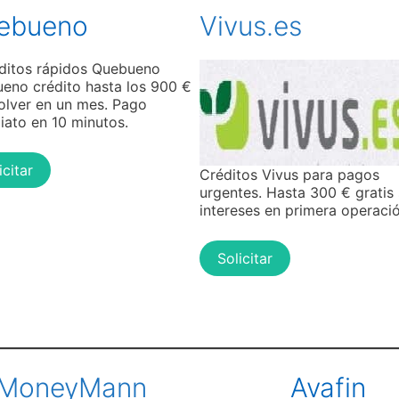
ebueno
Vivus.es
eno crédito hasta los 900 €
olver en un mes. Pago
iato en 10 minutos.
icitar
Créditos Vivus para pagos
urgentes. Hasta 300 € gratis 
intereses en primera operació
Solicitar
MoneyMann
Avafin