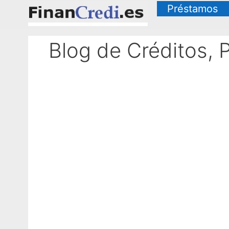
Saltar
Préstamos
al
contenido
Blog de Créditos, 