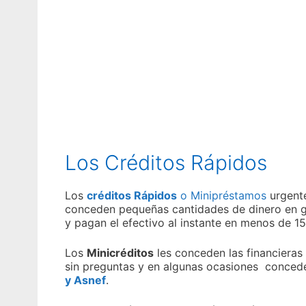
Los Créditos Rápidos
Los
créditos Rápidos
o Minipréstamos
urgente
conceden pequeñas cantidades de dinero en ge
y pagan el efectivo al instante en menos de 15
Los
Minicréditos
les conceden las financieras 
sin preguntas y en algunas ocasiones conce
y Asnef
.