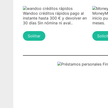
Wandoo créditos rápidos pago al
MoneyMa
instante hasta 300 € y devolver en
inicio p
30 días Sin nómina ni aval..
meses.
Soliitar
Solici