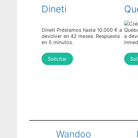
Dineti
Qu
Dineti Préstamos hasta 10.000 € a
Quebu
devolver en 42 meses. Respuesta
a dev
en 5 minutos.
inmed
Solicitar
Sol
Wandoo