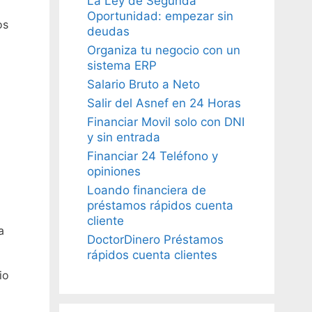
La Ley de Segunda
Oportunidad: empezar sin
os
deudas
Organiza tu negocio con un
sistema ERP
Salario Bruto a Neto
Salir del Asnef en 24 Horas
Financiar Movil solo con DNI
y sin entrada
Financiar 24 Teléfono y
opiniones
Loando financiera de
préstamos rápidos cuenta
cliente
a
DoctorDinero Préstamos
rápidos cuenta clientes
io