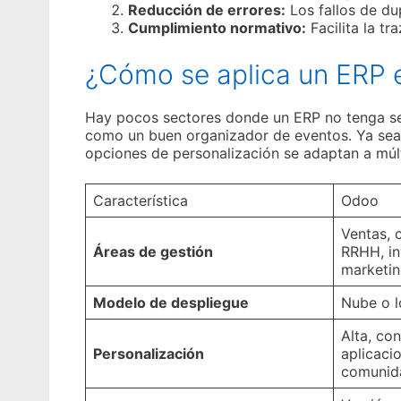
Reducción de errores:
Los fallos de dup
Cumplimiento normativo:
Facilita la tr
¿Cómo se aplica un ERP e
Hay pocos sectores donde un ERP no tenga sen
como un buen organizador de eventos. Ya sea e
opciones de personalización se adaptan a múlti
Característica
Odoo
Ventas, 
Áreas de gestión
RRHH, in
marketi
Modelo de despliegue
Nube o l
Alta, co
Personalización
aplicaci
comunid