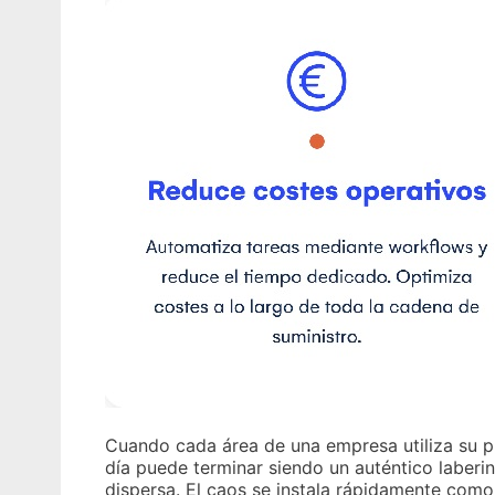
Cuando cada área de una empresa utiliza su pr
día puede terminar siendo un auténtico laberi
dispersa. El caos se instala rápidamente como 