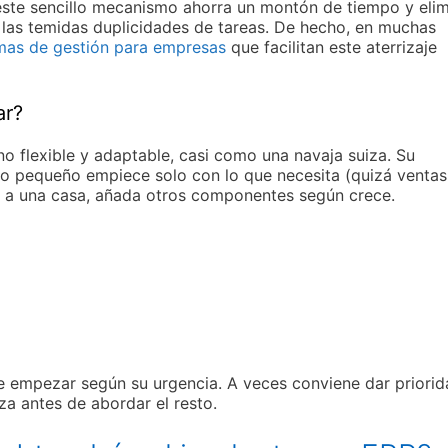
 este sencillo mecanismo ahorra un montón de tiempo y elim
 las temidas duplicidades de tareas. De hecho, en muchas
as de gestión para empresas
que facilitan este aterrizaje
ar?
no flexible y adaptable, casi como una navaja suiza. Su
o pequeño empiece solo con lo que necesita (quizá ventas
s a una casa, añada otros componentes según crece.
 empezar según su urgencia. A veces conviene dar priorid
a antes de abordar el resto.