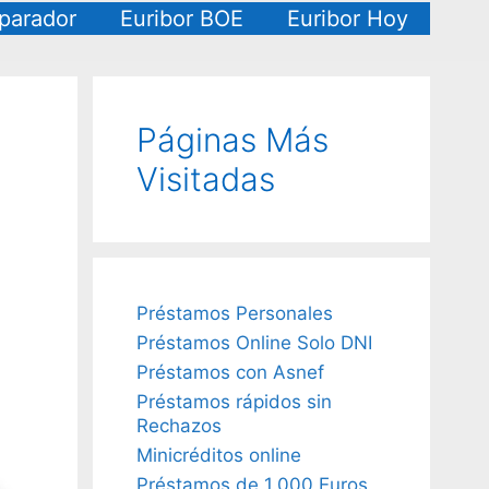
arador
Euribor BOE
Euribor Hoy
Páginas Más
Visitadas
Préstamos Personales
Préstamos Online Solo DNI
Préstamos con Asnef
Préstamos rápidos sin
Rechazos
Minicréditos online
Préstamos de 1.000 Euros