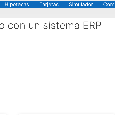
Hipotecas
Tarjetas
Simulador
Comp
io con un sistema ERP