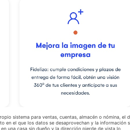
opio sistema para ventas, cuentas, almacén o nómina, el d
nto en el que los datos se desaprovechan y la información 
en una casa sin dueño y la dirección pierde de vista lo