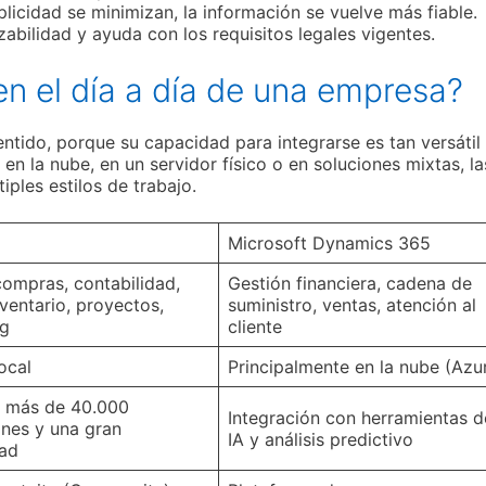
licidad se minimizan, la información se vuelve más fiable.
azabilidad y ayuda con los requisitos legales vigentes.
n el día a día de una empresa?
tido, porque su capacidad para integrarse es tan versátil
n la nube, en un servidor físico o en soluciones mixtas, la
ples estilos de trabajo.
Microsoft Dynamics 365
compras, contabilidad,
Gestión financiera, cadena de
ventario, proyectos,
suministro, ventas, atención al
ng
cliente
ocal
Principalmente en la nube (Azu
n más de 40.000
Integración con herramientas d
ones y una gran
IA y análisis predictivo
ad