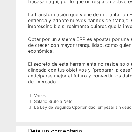
fracasan aquí, por lo que un respaldo activo e
La transformación que viene de implantar un 
entienda y adopte nuevos hábitos de trabajo. 
imprescindible si realmente quieres que la inve
Optar por un sistema ERP es apostar por una
de crecer con mayor tranquilidad, como quien
económica.
El secreto de esta herramienta no reside solo 
alineada con tus objetivos y “preparar la casa”
anticiparse mejor al futuro y convertir los da
del mercado.
Categorías
Varios
Salario Bruto a Neto
La Ley de Segunda Oportunidad: empezar sin deud
Deja un comentario