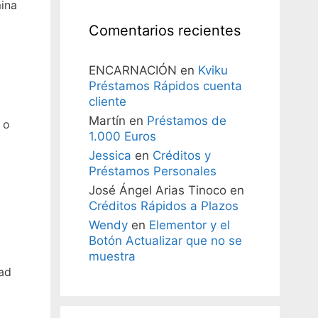
ina
Comentarios recientes
ENCARNACIÓN
en
Kviku
Préstamos Rápidos cuenta
cliente
Martín
en
Préstamos de
 o
1.000 Euros
Jessica
en
Créditos y
Préstamos Personales
José Ángel Arias Tinoco
en
Créditos Rápidos a Plazos
Wendy
en
Elementor y el
Botón Actualizar que no se
muestra
ad