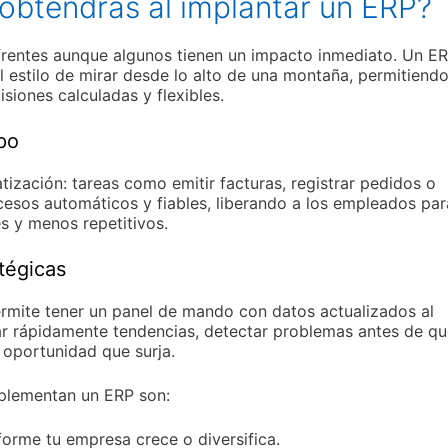
obtendrás al implantar un ERP?
s frentes aunque algunos tienen un impacto inmediato. Un E
l estilo de mirar desde lo alto de una montaña, permitiend
siones calculadas y flexibles.
po
tización: tareas como emitir facturas, registrar pedidos o
ocesos automáticos y fiables, liberando a los empleados par
s y menos repetitivos.
atégicas
ermite tener un panel de mando con datos actualizados al
ar rápidamente tendencias, detectar problemas antes de qu
 oportunidad que surja.
plementan un ERP son:
orme tu empresa crece o diversifica.