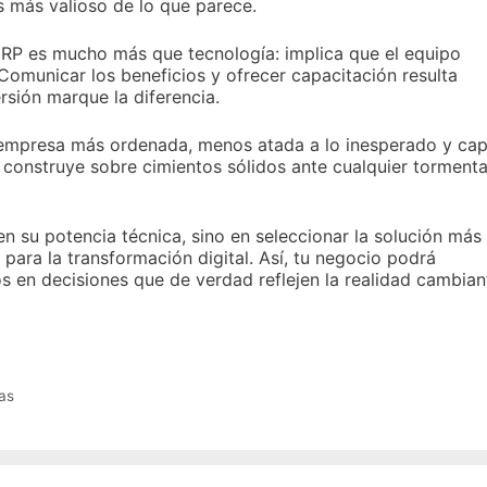
s más valioso de lo que parece.
ERP es mucho más que tecnología: implica que el equipo
Comunicar los beneficios y ofrecer capacitación resulta
rsión marque la diferencia.
 empresa más ordenada, menos atada a lo inesperado y ca
 construye sobre cimientos sólidos ante cualquier torment
en su potencia técnica, sino en seleccionar la solución más
 para la transformación digital. Así, tu negocio podrá
tos en decisiones que de verdad reflejen la realidad cambian
as