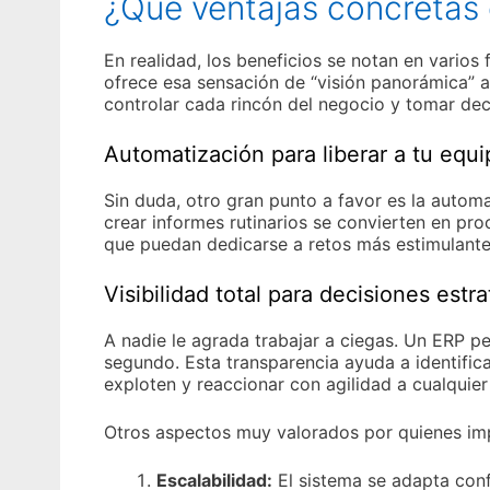
¿Qué ventajas concretas 
En realidad, los beneficios se notan en vario
ofrece esa sensación de “visión panorámica” a
controlar cada rincón del negocio y tomar deci
Automatización para liberar a tu equi
Sin duda, otro gran punto a favor es la automa
crear informes rutinarios se convierten en pr
que puedan dedicarse a retos más estimulante
Visibilidad total para decisiones estr
A nadie le agrada trabajar a ciegas. Un ERP p
segundo. Esta transparencia ayuda a identific
exploten y reaccionar con agilidad a cualquier
Otros aspectos muy valorados por quienes im
Escalabilidad:
El sistema se adapta conf