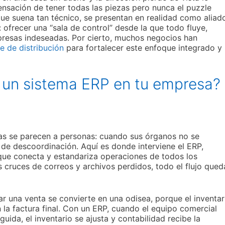
nsación de tener todas las piezas pero nunca el puzzle
ue suena tan técnico, se presentan en realidad como aliad
ofrecer una “sala de control” desde la que todo fluye,
rpresas indeseadas. Por cierto, muchos negocios han
e de distribución
para fortalecer este enfoque integrado y
 un sistema ERP en tu empresa?
s se parecen a personas: cuando sus órganos no se
e descoordinación. Aquí es donde interviene el ERP,
ue conecta y estandariza operaciones de todos los
 cruces de correos y archivos perdidos, todo el flujo qued
r una venta se convierte en una odisea, porque el inventar
n la factura final. Con un ERP, cuando el equipo comercial
ida, el inventario se ajusta y contabilidad recibe la