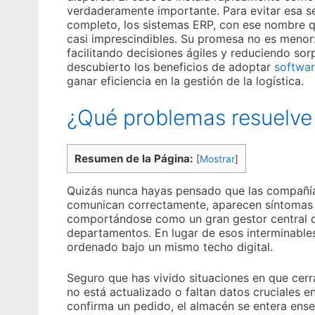
verdaderamente importante. Para evitar esa se
completo, los sistemas ERP, con ese nombre q
casi imprescindibles. Su promesa no es menor: 
facilitando decisiones ágiles y reduciendo so
descubierto los beneficios de adoptar
softwar
ganar eficiencia en la gestión de la logística.
¿Qué problemas resuelve
Resumen de la Página:
[
Mostrar
]
Quizás nunca hayas pensado que las compañía
comunican correctamente, aparecen síntomas d
comportándose como un gran gestor central q
departamentos. En lugar de esos interminables
ordenado bajo un mismo techo digital.
Seguro que has vivido situaciones en que cerra
no está actualizado o faltan datos cruciales e
confirma un pedido, el almacén se entera ensegu