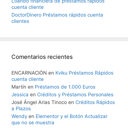
Loando financiera de préstamos rápidos
cuenta cliente
DoctorDinero Préstamos rápidos cuenta
clientes
Comentarios recientes
ENCARNACIÓN
en
Kviku Préstamos Rápidos
cuenta cliente
Martín
en
Préstamos de 1.000 Euros
Jessica
en
Créditos y Préstamos Personales
José Ángel Arias Tinoco
en
Créditos Rápidos
a Plazos
Wendy
en
Elementor y el Botón Actualizar
que no se muestra