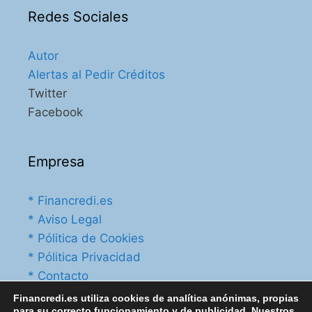
Redes Sociales
Autor
Alertas al Pedir Créditos
Twitter
Facebook
Empresa
* Financredi.es
* Aviso Legal
* Pólitica de Cookies
* Pólitica Privacidad
* Contacto
Financredi.es utiliza cookies de analítica anónimas, propias
para su correcto funcionamiento y de publicidad. Nuestros