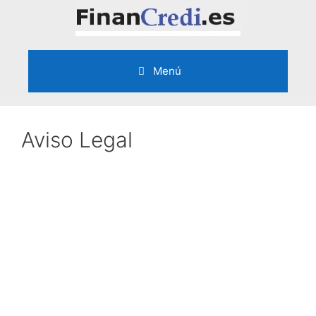
Saltar
al
contenido
Menú
Aviso Legal