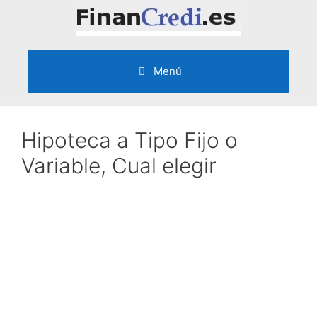
Saltar
al
contenido
Menú
Hipoteca a Tipo Fijo o
Variable, Cual elegir