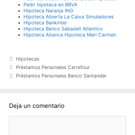
Pedir hipoteca en BBVA
Hipoteca Naranja ING
Hipoteca Abierta La Caixa Simuladores
Hipoteca Bankinter
Hipoteca Banco Sabadell Atlantico
Hipoteca Abanca Hipoteca Mari Carmen
Categorías
Hipotecas
Préstamos Personales Carrefour
Préstamos Personales Banco Santander
Deja un comentario
Comentario