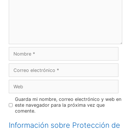
Nombre
Correo
electrónico
Web
Guarda mi nombre, correo electrónico y web en
este navegador para la próxima vez que
comente.
Información sobre Protección de