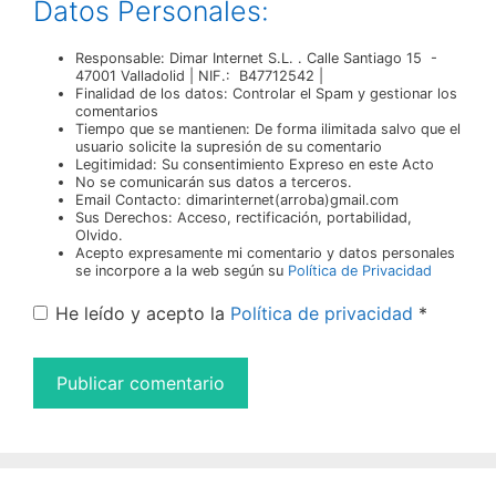
Datos Personales:
Responsable: Dimar Internet S.L. . Calle Santiago 15 -
47001 Valladolid | NIF.: B47712542 |
Finalidad de los datos: Controlar el Spam y gestionar los
comentarios
Tiempo que se mantienen: De forma ilimitada salvo que el
usuario solicite la supresión de su comentario
Legitimidad: Su consentimiento Expreso en este Acto
No se comunicarán sus datos a terceros.
Email Contacto: dimarinternet(arroba)gmail.com
Sus Derechos: Acceso, rectificación, portabilidad,
Olvido.
Acepto expresamente mi comentario y datos personales
se incorpore a la web según su
Política de Privacidad
He leído y acepto la
Política de privacidad
*