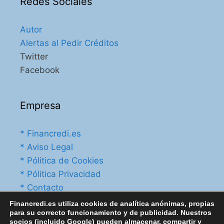
Redes Sociales
Autor
Alertas al Pedir Créditos
Twitter
Facebook
Empresa
* Financredi.es
* Aviso Legal
* Pólitica de Cookies
* Pólitica Privacidad
* Contacto
Financredi.es utiliza cookies de analítica anónimas, propias
para su correcto funcionamiento y de publicidad. Nuestros
socios (incluido Google) pueden almacenar, compartir y