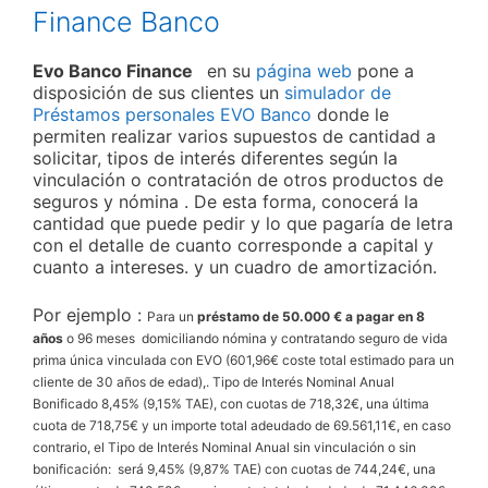
Finance Banco
Evo Banco Finance
en su
página web
pone a
disposición de sus clientes un
simulador de
Préstamos personales EVO Banco
donde le
permiten realizar varios supuestos de cantidad a
solicitar, tipos de interés diferentes según la
vinculación o contratación de otros productos de
seguros y nómina . De esta forma, conocerá la
cantidad que puede pedir y lo que pagaría de letra
con el detalle de cuanto corresponde a capital y
cuanto a intereses. y un cuadro de amortización.
Por ejemplo :
Para un
préstamo de 50.000 € a pagar en 8
años
o 96 meses domiciliando nómina y contratando seguro de vida
prima única vinculada con EVO (601,96€ coste total estimado para un
cliente de 30 años de edad),. Tipo de Interés Nominal Anual
Bonificado 8,45% (9,15% TAE), con cuotas de 718,32€, una última
cuota de 718,75€ y un importe total adeudado de 69.561,11€, en caso
contrario, el Tipo de Interés Nominal Anual sin vinculación o sin
bonificación: será 9,45% (9,87% TAE) con cuotas de 744,24€, una