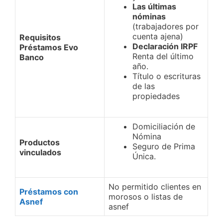
Las últimas
nóminas
(trabajadores por
cuenta ajena)
Requisitos
Declaración IRPF
Préstamos Evo
Renta del último
Banco
año.
Título o escrituras
de las
propiedades
Domiciliación de
Nómina
Productos
Seguro de Prima
vinculados
Única.
No permitido clientes en
Préstamos con
morosos o listas de
Asnef
asnef