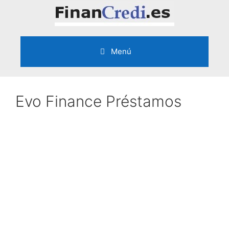
Saltar
al
contenido
Menú
Evo Finance Préstamos