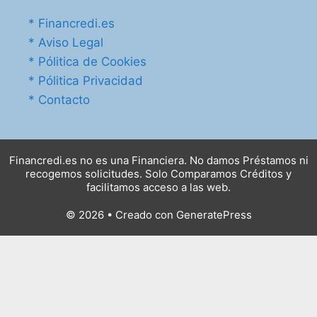
* Financredi.es
* Aviso Legal
* Pólitica de Cookies
* Pólitica Privacidad
* Contacto
Financredi.es no es una Financiera. No damos Préstamos ni
recogemos solicitudes. Solo Comparamos Créditos y
facilitamos acceso a las web.
© 2026
• Creado con
GeneratePress