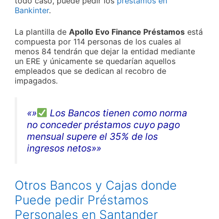
todo caso, puede pedir los
préstamos en
Bankinter
.
La plantilla de
Apollo Evo Finance Préstamos
está
compuesta por 114 personas de los cuales al
menos 84 tendrán que dejar la entidad mediante
un ERE y únicamente se quedarían aquellos
empleados que se dedican al recobro de
impagados.
«»
Los Bancos tienen como norma
no conceder préstamos cuyo pago
mensual supere el 35% de los
ingresos netos»»
Otros Bancos y Cajas donde
Puede pedir Préstamos
Personales en Santander