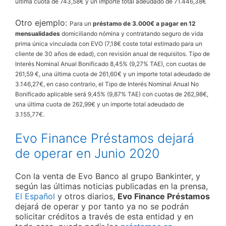
última cuota de 743,58€ y un importe total adeudado de 71.446,38€
Otro ejemplo:
Para un
préstamo de 3.000€ a pagar en 12
mensualidades
domiciliando nómina y contratando seguro de vida
prima única vinculada con EVO (7,18€ coste total estimado para un
cliente de 30 años de edad), con revisión anual de requisitos. Tipo de
Interés Nominal Anual Bonificado 8,45% (9,27% TAE), con cuotas de
261,59 €, una última cuota de 261,60€ y un importe total adeudado de
3.146,27€, en caso contrario, el Tipo de Interés Nominal Anual No
Bonificado aplicable será 9,45% (9,87% TAE) con cuotas de 262,98€,
una última cuota de 262,99€ y un importe total adeudado de
3.155,77€.
Evo Finance Préstamos dejará
de operar en Junio 2020
Con la venta de Evo Banco al grupo Bankinter, y
según las últimas noticias publicadas en la prensa,
El Español
y otros diarios,
Evo Finance Préstamos
dejará de operar y por tanto ya no se podrán
solicitar créditos a través de esta entidad y en