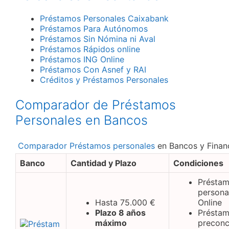
Préstamos Personales Caixabank
Préstamos Para Autónomos
Préstamos Sin Nómina ni Aval
Préstamos Rápidos online
Préstamos ING Online
Préstamos Con Asnef y RAI
Créditos y Préstamos Personales
Comparador de Préstamos
Personales en Bancos
Comparador Préstamos personales
en Bancos y Finan
Banco
Cantidad y Plazo
Condiciones
Présta
persona
Hasta 75.000 €
Online
Plazo 8 años
Présta
máximo
preconc