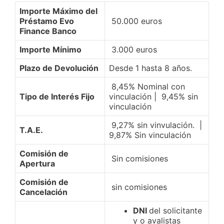
Importe Máximo del
Préstamo Evo
50.000 euros
Finance Banco
Importe Mínimo
3.000 euros
Plazo de Devolución
Desde 1 hasta 8 años.
8,45% Nominal con
Tipo de Interés Fijo
vinculación | 9,45% sin
vinculación
9,27% sin vinvulación. |
T.A.E.
9,87% Sin vinculación
Comisión de
Sin comisiones
Apertura
Comisión de
sin comisiones
Cancelación
DNI
del solicitante
y o avalistas