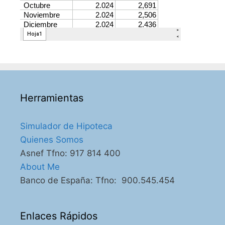
Herramientas
Simulador de Hipoteca
Quienes Somos
Asnef Tfno: 917 814 400
About Me
Banco de España: Tfno: 900.545.454
Enlaces Rápidos