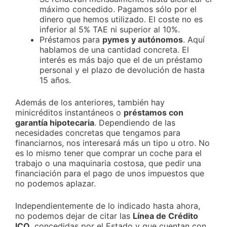
máximo concedido. Pagamos sólo por el
dinero que hemos utilizado. El coste no es
inferior al 5% TAE ni superior al 10%.
Préstamos para
pymes y autónomos
. Aquí
hablamos de una cantidad concreta. El
interés es más bajo que el de un préstamo
personal y el plazo de devolución de hasta
15 años.
Además de los anteriores, también hay
minicréditos instantáneos o
préstamos con
garantía hipotecaria
. Dependiendo de las
necesidades concretas que tengamos para
financiarnos, nos interesará más un tipo u otro. No
es lo mismo tener que comprar un coche para el
trabajo o una maquinaria costosa, que pedir una
financiación para el pago de unos impuestos que
no podemos aplazar.
Independientemente de lo indicado hasta ahora,
no podemos dejar de citar las
Línea de Crédito
ICO
, concedidas por el Estado y que cuentan con