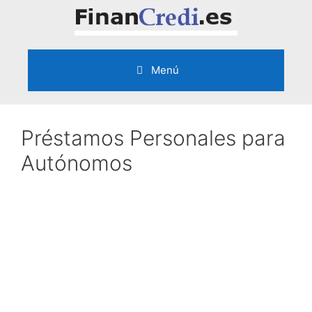
Saltar
al
contenido
Menú
Préstamos Personales para
Autónomos