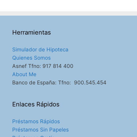
Herramientas
Simulador de Hipoteca
Quienes Somos
Asnef Tfno: 917 814 400
About Me
Banco de España: Tfno: 900.545.454
Enlaces Rápidos
Préstamos Rápidos
Préstamos Sin Papeles