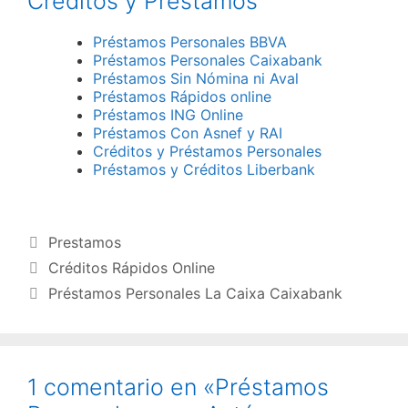
Créditos y Préstamos
Préstamos Personales BBVA
Préstamos Personales Caixabank
Préstamos Sin Nómina ni Aval
Préstamos Rápidos online
Préstamos ING Online
Préstamos Con Asnef y RAI
Créditos y Préstamos Personales
Préstamos y Créditos Liberbank
Categorías
Prestamos
Créditos Rápidos Online
Préstamos Personales La Caixa Caixabank
1 comentario en «Préstamos