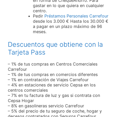
en forma de ChequeAhorro. Para
gastar en lo que quiera en cualquier
centro.
Pedir
Préstamos Personales Carrefour
desde los 3.000 € Hasta los 30.000 €
a pagar en un plazo máximo de 96
meses.
Descuentos que obtiene con la
Tarjeta Pass
– 1% de tus compras en Centros Comerciales
Carrefour
– 1% de tus compras en comercios diferentes
– 1% en contratación de Viajes Carrefour
– 4% en estaciones de servicio Cepsa en los
centros comerciales
– 7% en tu factura de luz y gas si contrata con
Cepsa Hogar
– 8% en gasolineras servicio Carrefour
– 5% del precio de tu seguro de coche, hogar y
decesos contratados con Seguros Carrefour.