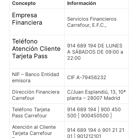
Concepto
Información
Empresa
Servicios Financieros
Financiera
Carrefour, E.F.C.,
Teléfono
914 689 194 DE LUNES
Atención Cliente
A SÁBADOS DE 09:00 a
Tarjeta Pass
22:00
NIF – Banco Entidad
CIF A-79456232
emisora
Dirección Financiera
C/Juan Esplandiú, 13, 10ª
Carrefour
planta – 28007 Madrid
Teléfono Tarjeta
914 689 194 | 900 450
Pass Carrefour
500 | 900450500 |
Atención al Cliente
914 689 194 ó 901 21 21
Tarjeta Carrefour
01 | 901212101