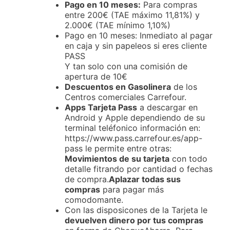
Pago en 10 meses:
Para compras
entre 200€ (TAE máximo 11,81%) y
2.000€ (TAE mínimo 1,10%)
Pago en 10 meses: Inmediato al pagar
en caja y sin papeleos si eres cliente
PASS
Y tan solo con una comisión de
apertura de 10€
Descuentos en Gasolinera
de los
Centros comerciales Carrefour.
Apps Tarjeta Pass
a descargar en
Android y Apple dependiendo de su
terminal teléfonico información en:
https://www.pass.carrefour.es/app-
pass le permite entre otras:
Movimientos de su tarjeta
con todo
detalle fitrando por cantidad o fechas
de compra.
Aplazar todas sus
compras
para pagar más
comodomante.
Con las disposicones de la Tarjeta le
devuelven dinero por tus compras