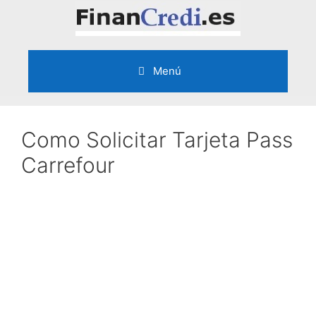
Saltar
al
contenido
Menú
Como Solicitar Tarjeta Pass
Carrefour