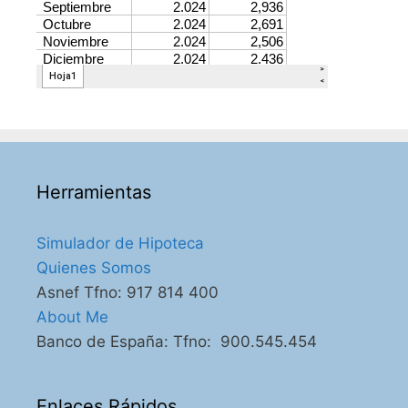
Herramientas
Simulador de Hipoteca
Quienes Somos
Asnef Tfno: 917 814 400
About Me
Banco de España: Tfno: 900.545.454
Enlaces Rápidos