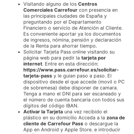
Visitando alguno de los
Centros
Comerciales Carrefour
con presencia en
las principales ciudades de España y
preguntando por el Departamento
Financiero o servicio de Atención al Cliente.
Es conveniente aportar ya los documentos
de ingresos, nómina, pensión y declaración
de la Renta para ahorrar tiempo.
Solicitar Tarjeta Pass online visitando su
página web para pedir la
tarjeta por
internet
. Entre en esta dirección:
https://www.pass.carrefour.es/solicitar-
tarjeta-pass
y le guian paso a paso. El
dispositivo desde el que accede (movil o PC
de sobremesa) debe disponer de camara.
Tenga a mano el DNI para ser escaneado y
el número de cuenta bancaria con todos sus
dígitos del código IBAN.
Activar la Tarjeta
una vez recibido el
plástico en su domicilio Acceda a la
zona de
cliente de Carrefour Pass
o descargue la
App en Android y Apple Store. e introducir