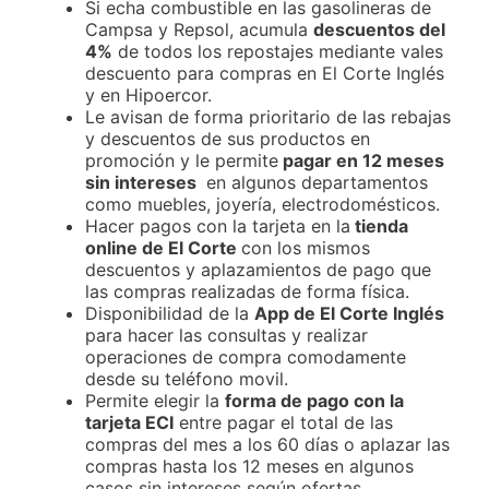
Si echa combustible en las gasolineras de
Campsa y Repsol, acumula
descuentos del
4%
de todos los repostajes mediante vales
descuento para compras en El Corte Inglés
y en Hipoercor.
Le avisan de forma prioritario de las rebajas
y descuentos de sus productos en
promoción y le permite
pagar en 12 meses
sin intereses
en algunos departamentos
como muebles, joyería, electrodomésticos.
Hacer pagos con la tarjeta en la
tienda
online de El Corte
con los mismos
descuentos y aplazamientos de pago que
las compras realizadas de forma física.
Disponibilidad de la
App de El Corte Inglés
para hacer las consultas y realizar
operaciones de compra comodamente
desde su teléfono movil.
Permite elegir la
forma de pago con la
tarjeta ECI
entre pagar el total de las
compras del mes a los 60 días o aplazar las
compras hasta los 12 meses en algunos
casos sin intereses según ofertas.