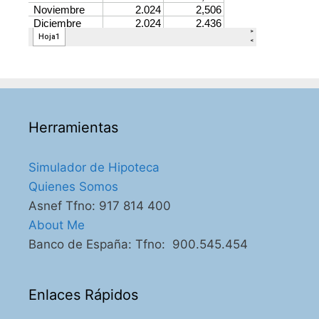
Herramientas
Simulador de Hipoteca
Quienes Somos
Asnef Tfno: 917 814 400
About Me
Banco de España: Tfno: 900.545.454
Enlaces Rápidos