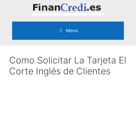
Saltar
al
contenido
Menú
Como Solicitar La Tarjeta El
Corte Inglés de Clientes