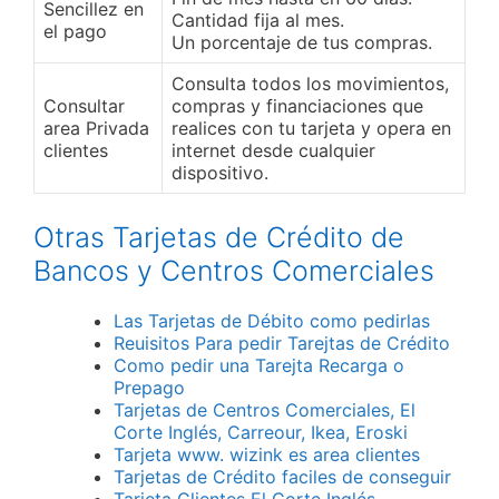
Sencillez en
Cantidad fija al mes.
el pago
Un porcentaje de tus compras.
Consulta todos los movimientos,
Consultar
compras y financiaciones que
area Privada
realices con tu tarjeta y opera en
clientes
internet desde cualquier
dispositivo.
Otras Tarjetas de Crédito de
Bancos y Centros Comerciales
Las Tarjetas de Débito como pedirlas
Reuisitos Para pedir Tarejtas de Crédito
Como pedir una Tarejta Recarga o
Prepago
Tarjetas de Centros Comerciales, El
Corte Inglés, Carreour, Ikea, Eroski
Tarjeta www. wizink es area clientes
Tarjetas de Crédito faciles de conseguir
Tarjeta Clientes El Corte Inglés