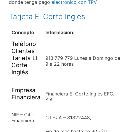
donde tenga pago
electrónico con TPV
.
Tarjeta El Corte Ingles
Concepto
Información:
Teléfono
Clientes
Tarjeta El
913 779 779 Lunes a Domingo de
9 a 22 horas
Corte
Inglés
Empresa
Financiera El Corte Inglés EFC,
Financiera
S.A
NIF – Cif –
C.I.F.: A – 81322448,
Financiera
Fin de mes hasta en 60 días.