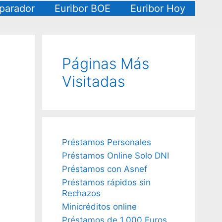
arador
Euribor BOE
Euribor Hoy
Páginas Más
Visitadas
Préstamos Personales
Préstamos Online Solo DNI
Préstamos con Asnef
Préstamos rápidos sin
Rechazos
Minicréditos online
Préstamos de 1.000 Euros