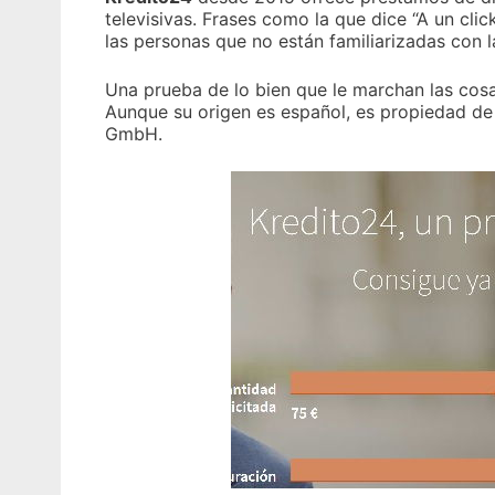
televisivas. Frases como la que dice “A un cli
las personas que no están familiarizadas con l
Una prueba de lo bien que le marchan las cosa
Aunque su origen es español, es propiedad de 
GmbH.