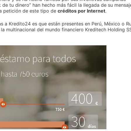
ck de tu dinero” han hecho más fácil la llegada de su mensaj
a petición de este tipo de
créditos por Internet
.
s a Kredito24 es que están presentes en Perú, México o Ru
la multinacional del mundo financiero Kreditech Holding S