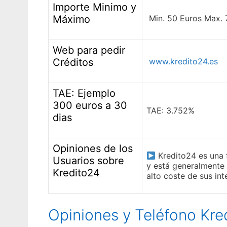
Importe Minimo y
Máximo
Min. 50 Euros Max. 
Web para pedir
Créditos
www.kredito24.es
TAE: Ejemplo
300 euros a 30
TAE: 3.752%
dias
Opiniones de los
Kredito24 es una f
Usuarios sobre
y está generalmente 
Kredito24
alto coste de sus int
Opiniones y Teléfono Kre