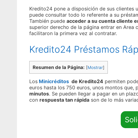
Kredito24 pone a disposición de sus clientes 
puede consultar todo lo referente a su préstam
También puede
acceder a su cuenta cliente 
superior derecho de la página entrar en Area c
facilitaron la primera vez al contratar.
Kredito24 Préstamos Ráp
Resumen de la Página:
[
Mostrar
]
Los
Minicréditos
de Kredito24
permiten poder
euros hasta los 750 euros, unos montos que, p
minutos
. Se pueden llegar a pagar en un plaz
con
respuesta tan rápida
son de lo más variad
Sol