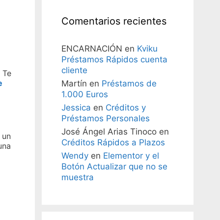
Comentarios recientes
ENCARNACIÓN
en
Kviku
Préstamos Rápidos cuenta
cliente
. Te
e
Martín
en
Préstamos de
1.000 Euros
Jessica
en
Créditos y
Préstamos Personales
José Ángel Arias Tinoco
en
 un
Créditos Rápidos a Plazos
una
Wendy
en
Elementor y el
Botón Actualizar que no se
muestra