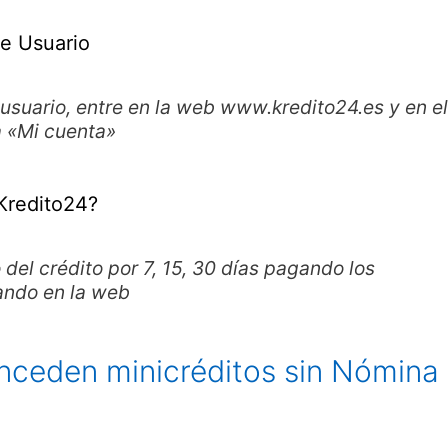
e Usuario
 usuario, entre en la web www.kredito24.es y en el
 «Mi cuenta»
Kredito24?
 del crédito por 7, 15, 30 días pagando los
tando en la web
nceden minicréditos sin Nómina 