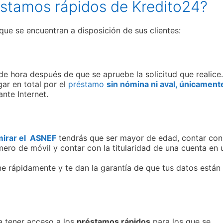
éstamos rápidos de Kredito24?
que se encuentran a disposición de sus clientes:
o de hora después de que se apruebe la solicitud que realice
ar en total por el
préstamo
sin nómina ni aval, únicament
nte Internet.
 mirar el ASNEF
tendrás que ser mayor de edad, contar con
ro de móvil y contar con la titularidad de una cuenta en 
ne rápidamente y te dan la garantía de que tus datos están
ra tener acceso a los
préstamos rápidos
para los que se