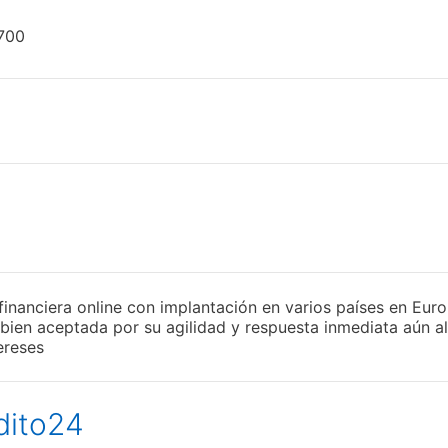
700
inanciera online con implantación en varios países en Eur
bien aceptada por su agilidad y respuesta inmediata aún al
ereses
dito24