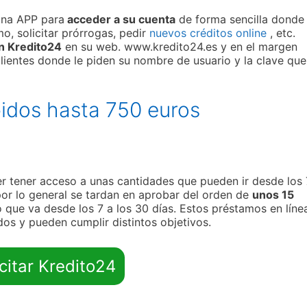
una APP para
acceder a su cuenta
de forma sencilla donde
o, solicitar prórrogas, pedir
nuevos créditos online
, etc.
en Kredito24
en su web. www.kredito24.es y en el margen
lientes donde le piden su nombre de usuario y la clave que
idos hasta 750 euros
 tener acceso a unas cantidades que pueden ir desde los
or lo general se tardan en aprobar del orden de
unos 15
o que va desde los 7 a los 30 días. Estos préstamos en líne
os y pueden cumplir distintos objetivos.
icitar Kredito24