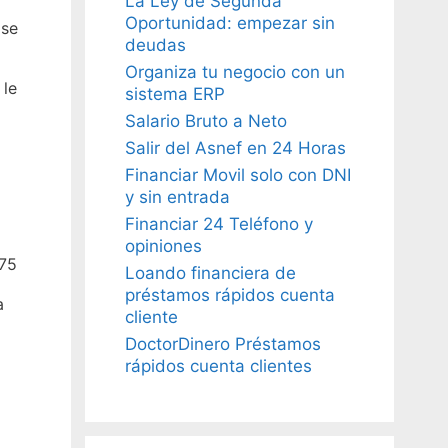
La Ley de Segunda
Oportunidad: empezar sin
 se
deudas
Organiza tu negocio con un
 le
sistema ERP
Salario Bruto a Neto
Salir del Asnef en 24 Horas
Financiar Movil solo con DNI
y sin entrada
Financiar 24 Teléfono y
opiniones
 75
Loando financiera de
préstamos rápidos cuenta
a
cliente
DoctorDinero Préstamos
rápidos cuenta clientes