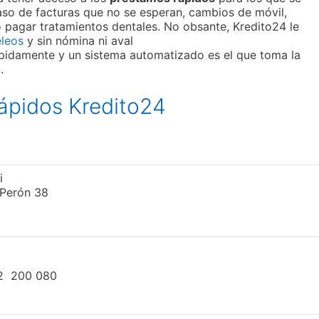
aso de facturas que no se esperan, cambios de móvil,
 pagar tratamientos dentales. No obsante, Kredito24 le
eleos
y sin nómina ni aval
 rápidamente y un sistema automatizado es el que toma la
.
ápidos Kredito24
i
 Perón 38
32 200 080