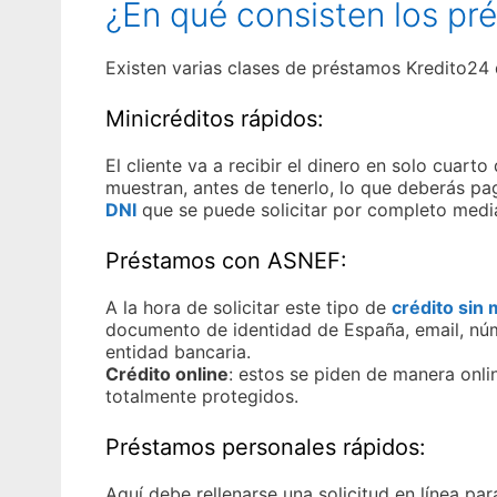
¿En qué consisten los pr
Existen varias clases de préstamos Kredito24 
Minicréditos rápidos:
El cliente va a recibir el dinero en solo cuart
muestran, antes de tenerlo, lo que deberás pag
DNI
que se puede solicitar por completo media
Préstamos con ASNEF:
A la hora de solicitar este tipo de
crédito sin
documento de identidad de España, email, núme
entidad bancaria.
Crédito online
: estos se piden de manera onli
totalmente protegidos.
Préstamos personales rápidos:
Aquí debe rellenarse una solicitud en línea pa