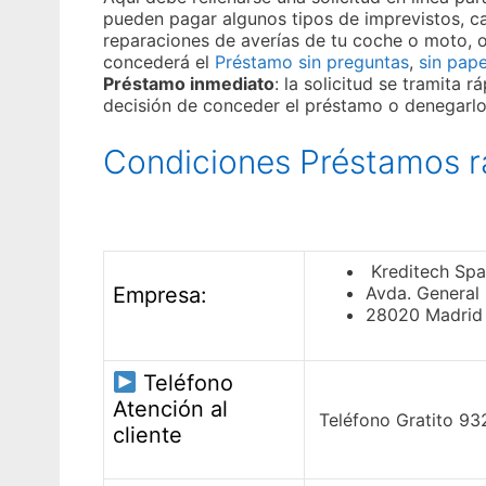
pueden pagar algunos tipos de imprevistos, c
reparaciones de averías de tu coche o moto, o
concederá el
Préstamo sin preguntas
,
sin pap
Préstamo inmediato
: la solicitud se tramita
decisión de conceder el préstamo o denegarlo
Condiciones Préstamos r
Kreditech Spa
Empresa:
Avda. General
28020 Madrid
Teléfono
Atención al
Teléfono Gratito 9
cliente