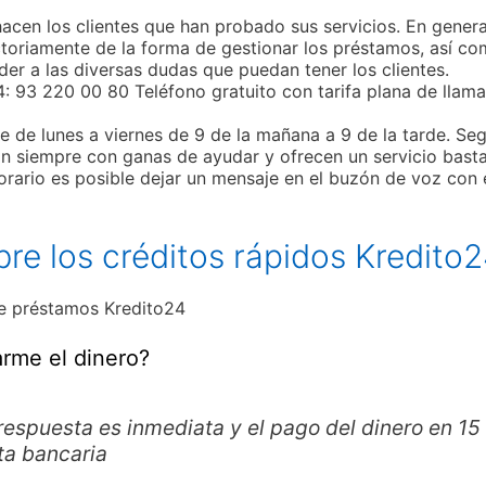
hacen los clientes que han probado sus servicios. En genera
ctoriamente de la forma de gestionar los préstamos, así c
der a las diversas dudas que puedan tener los clientes.
4: 93 220 00 80 Teléfono gratuito con tarifa plana de llam
e de lunes a viernes de 9 de la mañana a 9 de la tarde. Se
tán siempre con ganas de ayudar y ofrecen un servicio bast
orario es posible dejar un mensaje en el buzón de voz con 
re los créditos rápidos Kredito
de préstamos Kredito24
arme el dinero?
respuesta es inmediata y el pago del dinero en 15
ta bancaria