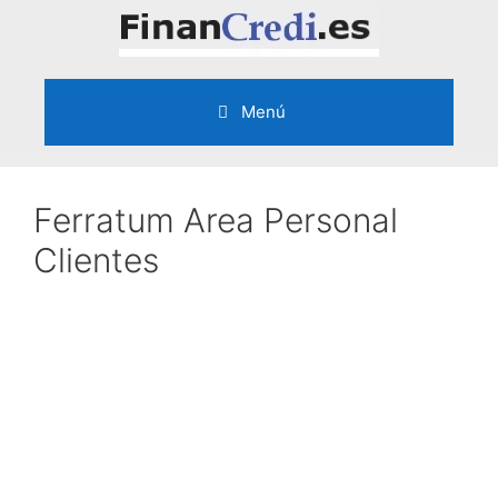
Saltar
al
contenido
Menú
Ferratum Area Personal
Clientes