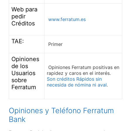
Web para
pedir
www.ferratum.es
Créditos
TAE:
Primer
Opiniones
de los
Opiniones Ferratum positivas en
Usuarios
rapidez y caros en el interés.
Son créditos Rápidos sin
sobre
necesida de nómina ni aval
.
Ferratum
Opiniones y Teléfono Ferratum
Bank