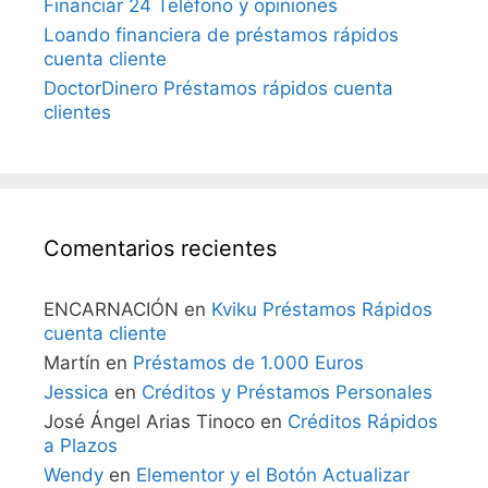
Financiar 24 Teléfono y opiniones
Loando financiera de préstamos rápidos
cuenta cliente
DoctorDinero Préstamos rápidos cuenta
clientes
Comentarios recientes
ENCARNACIÓN
en
Kviku Préstamos Rápidos
cuenta cliente
Martín
en
Préstamos de 1.000 Euros
Jessica
en
Créditos y Préstamos Personales
José Ángel Arias Tinoco
en
Créditos Rápidos
a Plazos
Wendy
en
Elementor y el Botón Actualizar