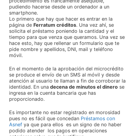
procedimiento es francamente asequible,
pudiendo hacerse desde un ordenador a un
smartphone.
Lo primero que hay que hacer es entrar en la
página de
Ferratum créditos
. Una vez ahí, se
solicita el préstamo poniendo la cantidad y el
tiempo para que venza que queramos. Una vez se
hace esto, hay que rellenar un formulario que te
pide nombre y apellidos, DNI, mail y teléfono
móvil.
En el momento de la aprobación del microcrédito
se produce el envío de un SMS al móvil y desde
atención al usuario te llaman a fin de corroborar la
identidad. En una
decena de minutos el dinero
se
ingresa en la cuenta bancaria que has
proporcionado.
Es importante no estar registrado en morosidad
pues no es fácil que concedan
Préstamos con
Asnef
ya que para ellos es un signo de no haber
podido atender los pagos en operaciones