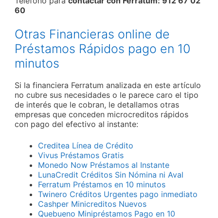
Teléfono para
contactar con Ferratum: 912 67 02
60
Otras Financieras online de
Préstamos Rápidos pago en 10
minutos
Si la financiera Ferratum analizada en este artículo
no cubre sus necesidades o le parece caro el tipo
de interés que le cobran, le detallamos otras
empresas que conceden microcreditos rápidos
con pago del efectivo al instante:
Creditea Línea de Crédito
Vivus Préstamos Gratis
Monedo Now Préstamos al Instante
LunaCredit Créditos Sin Nómina ni Aval
Ferratum Préstamos en 10 minutos
Twinero Créditos Urgentes pago inmediato
Cashper Minicreditos Nuevos
Quebueno Minipréstamos Pago en 10