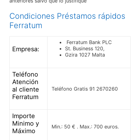
anteriores salvo que lo justifique
Condiciones Préstamos rápidos
Ferratum
Ferratum Bank PLC
Empresa:
St. Business 120,
Gzira 1027 Malta
Teléfono
Atención
al cliente
Teléfono Gratis 91 2670260
Ferratum
Importe
Minimo y
Min.: 50 € . Max.: 700 euros.
Máximo