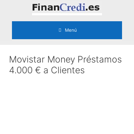
Saltar
al
contenido
Menú
Movistar Money Préstamos
4.000 € a Clientes