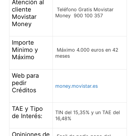
Atención al
cliente
Teléfono Gratis Movistar
Money 900 100 357
Movistar
Money
Importe
Minimo y
Máximo 4.000 euros en 42
meses
Máximo
Web para
pedir
money.movistar.es
Créditos
TAE y Tipo
TIN del 15,35% y un TAE del
de Interés:
16,48%
Opiniones de