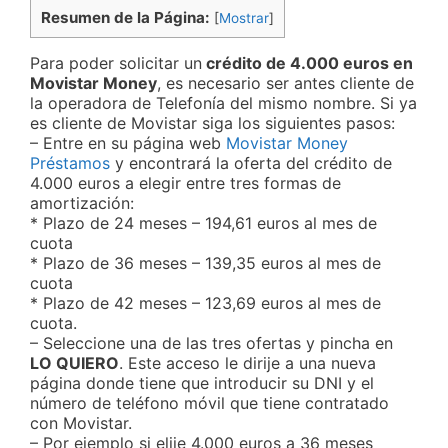
Resumen de la Página:
[
Mostrar
]
Para poder solicitar un
crédito de 4.000 euros en
Movistar Money
, es necesario ser antes cliente de
la operadora de Telefonía del mismo nombre. Si ya
es cliente de Movistar siga los siguientes pasos:
– Entre en su página web
Movistar Money
Préstamos
y encontrará la oferta del crédito de
4.000 euros a elegir entre tres formas de
amortización:
* Plazo de 24 meses – 194,61 euros al mes de
cuota
* Plazo de 36 meses – 139,35 euros al mes de
cuota
* Plazo de 42 meses – 123,69 euros al mes de
cuota.
– Seleccione una de las tres ofertas y pincha en
LO QUIERO
. Este acceso le dirije a una nueva
página donde tiene que introducir su DNI y el
número de teléfono móvil que tiene contratado
con Movistar.
– Por ejemplo si elije 4.000 euros a 36 meses