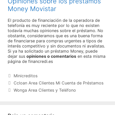
Opiniones sobre los préstamos
Money Movistar
El producto de financiación de la operadora de
telefonía es muy reciente por lo que no existen
todavía muchas opiniones sobre el préstamo. No
obstante, consideramos que es una buena forma
de financiarse para compras urgentes a tipos de
interés competitivo y sin documentos ni avalistas.
Si ya ha solicitado un préstamo Money, puede
dejar sus
opiniones o comentarios
en esta misma
página de financredi.es
Categorías
Minicreditos
Ccloan Area Clientes Mi Cuenta de Préstamos
Wonga Area Clientes y Teléfono