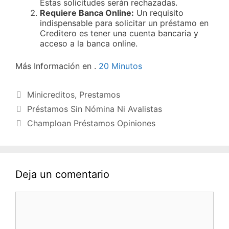
Estas solicitudes serán rechazadas.
Requiere Banca Online:
Un requisito
indispensable para solicitar un préstamo en
Creditero es tener una cuenta bancaria y
acceso a la banca online.
Más Información en .
20 Minutos
Categorías
Minicreditos
,
Prestamos
Préstamos Sin Nómina Ni Avalistas
Champloan Préstamos Opiniones
Deja un comentario
Comentario