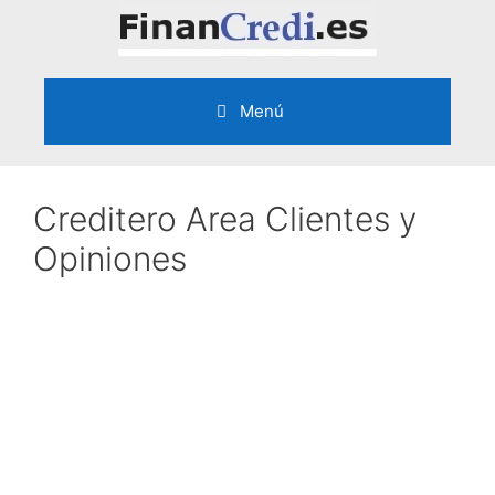
Saltar
al
contenido
Menú
Creditero Area Clientes y
Opiniones