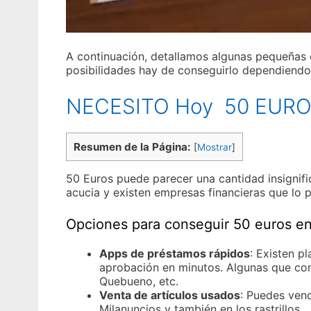
A continuación, detallamos algunas pequeñas 
posibilidades hay de conseguirlo dependiendo 
NECESITO Hoy 50 EUR
Resumen de la Página:
[
Mostrar
]
50 Euros puede parecer una cantidad insignifi
acucia y existen empresas financieras que lo p
Opciones para conseguir 50 euros en 
Apps de préstamos rápidos
: Existen p
aprobación en minutos. Algunas que co
Quebueno, etc.
Venta de artículos usados
: Puedes ven
Milanuncios y también en los rastrillos.