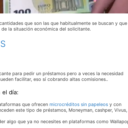
cantidades que son las que habitualmente se buscan y que
de la situación económica del solicitante.
OS
cante para pedir un préstamos pero a veces la necesidad
ueden facilitar, eso sí cobrando altas comisiones..
el día:
lataformas que ofrecen
microcréditos sin papeleos
y con
nceden este tipo de préstamos, Moneyman, cashper, Vivus,
der algo que ya no necesites en plataformas como Wallapo