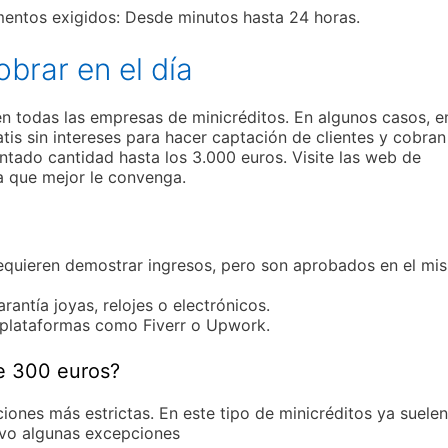
umentos exigidos: Desde minutos hasta 24 horas.
brar en el día
n todas las empresas de minicréditos. En algunos casos, en
is sin intereses para hacer captación de clientes y cobran
ntado cantidad hasta los 3.000 euros. Visite las web de
la que mejor le convenga.
equieren demostrar ingresos, pero son aprobados en el mi
rantía joyas, relojes o electrónicos.
n plataformas como Fiverr o Upwork.
e 300 euros?
iones más estrictas. En este tipo de minicréditos ya suelen
lvo algunas excepciones