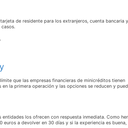
arjeta de residente para los extranjeros, cuenta bancaria 
 casos.
o
y
ímite que las empresas financieras de minicréditos tienen
en la primera operación y las opciones se reducen y pue
s entidades los ofrecen con respuesta inmediata. Como h
 euros a devolver en 30 días y si la experiencia es buena,