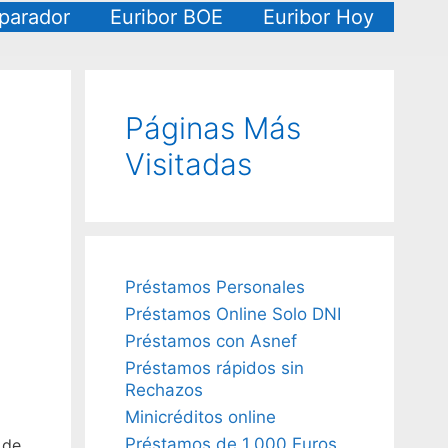
arador
Euribor BOE
Euribor Hoy
Páginas Más
Visitadas
Préstamos Personales
Préstamos Online Solo DNI
Préstamos con Asnef
Préstamos rápidos sin
Rechazos
Minicréditos online
Préstamos de 1.000 Euros
 de