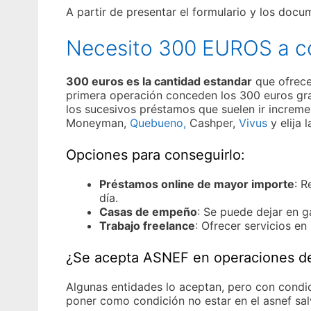
A partir de presentar el formulario y los doc
Necesito 300 EUROS a co
300 euros es la cantidad estandar
que ofrece
primera operación conceden los 300 euros grat
los sucesivos préstamos que suelen ir increme
Moneyman,
Quebueno,
Cashper,
Vivus
y elija 
Opciones para conseguirlo:
Préstamos online de mayor importe
: R
día.
Casas de empeño
: Se puede dejar en ga
Trabajo freelance
: Ofrecer servicios e
¿Se acepta ASNEF en operaciones d
Algunas entidades lo aceptan, pero con condic
poner como condición no estar en el asnef sa