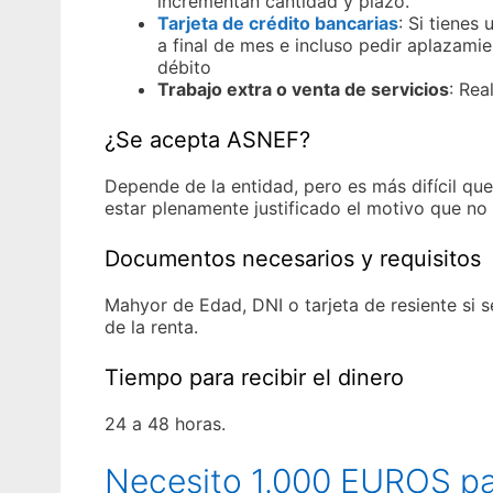
incrementan cantidad y plazo.
Tarjeta de crédito bancarias
: Si tienes
a final de mes e incluso pedir aplazamie
débito
Trabajo extra o venta de servicios
: Rea
¿Se acepta ASNEF?
Depende de la entidad, pero es más difícil que 
estar plenamente justificado el motivo que no
Documentos necesarios y requisitos
Mahyor de Edad, DNI o tarjeta de resiente si s
de la renta.
Tiempo para recibir el dinero
24 a 48 horas.
Necesito 1.000 EUROS pa