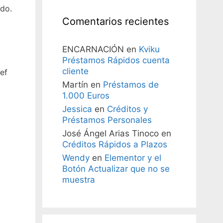
ldo.
Comentarios recientes
ENCARNACIÓN
en
Kviku
Préstamos Rápidos cuenta
cliente
ef
Martín
en
Préstamos de
1.000 Euros
Jessica
en
Créditos y
Préstamos Personales
José Ángel Arias Tinoco
en
Créditos Rápidos a Plazos
Wendy
en
Elementor y el
Botón Actualizar que no se
muestra