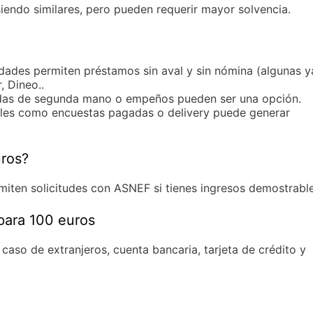
iendo similares, pero pueden requerir mayor solvencia.
idades permiten préstamos sin aval y sin nómina (algunas y
 Dineo..
ndas de segunda mano o empeños pueden ser una opción.
uales como encuestas pagadas o delivery puede generar
ros?
miten solicitudes con ASNEF si tienes ingresos demostrable
para 100 euros
caso de extranjeros, cuenta bancaria, tarjeta de crédito y