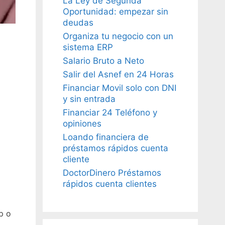
La Ley de Segunda
Oportunidad: empezar sin
deudas
Organiza tu negocio con un
sistema ERP
Salario Bruto a Neto
Salir del Asnef en 24 Horas
Financiar Movil solo con DNI
y sin entrada
Financiar 24 Teléfono y
opiniones
Loando financiera de
préstamos rápidos cuenta
cliente
DoctorDinero Préstamos
rápidos cuenta clientes
p o