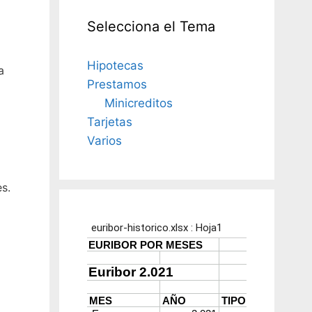
Selecciona el Tema
Hipotecas
a
Prestamos
Minicreditos
Tarjetas
Varios
s.