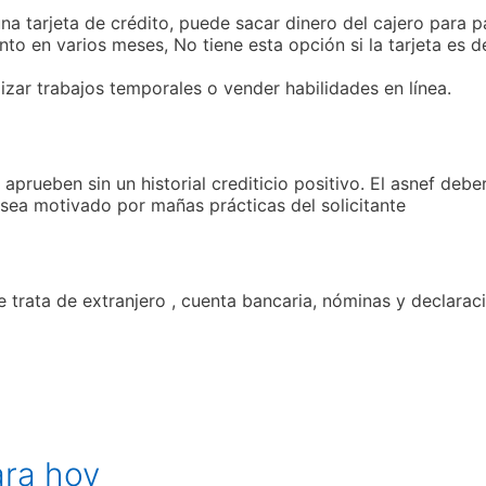
 una tarjeta de crédito, puede sacar dinero del cajero para 
nto en varios meses, No tiene esta opción si la tarjeta es d
lizar trabajos temporales o vender habilidades en línea.
aprueben sin un historial crediticio positivo. El asnef deber
 sea motivado por mañas prácticas del solicitante
e trata de extranjero , cuenta bancaria, nóminas y declarac
ra hoy