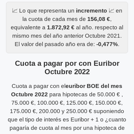
📈 Lo que representa un
incremento
📈 en
la cuota de cada mes de
156,08 €
,
equivalente a
1.872,92 €
al año. respecto al
mismo mes del año anterior Octubre 2021.
El valor del pasado año era de:
-0,477%
.
Cuota a pagar por con Euribor
Octubre 2022
Cuota a pagar con el
euribor BOE del mes
Octubre 2022
para hipotecas de 50.000 € ,
75.000 €, 100.000 €, 125.000 €, 150.000 €,
175.000 €, 200.000 y 250.000 € suponiendo
que el tipo de interés es Euribor + 1 o ¿cuanto
pagaría de cuota al mes por una hipoteca de