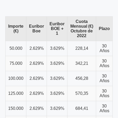
Cuota
Euribor
Importe
Euribor
Mensual (€)
BOE +
Plazo
(€)
Boe
Octubre de
1
2022
30
50.000
2.629%
3.629%
228,14
Años
30
75.000
2.629%
3.629%
342,21
Años
30
100.000
2.629%
3.629%
456,28
Años
30
125.000
2.629%
3.629%
570,35
Años
30
150.000
2.629%
3.629%
684,41
Años