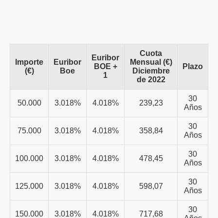
Cuota
Euribor
Importe
Euribor
Mensual (€)
BOE +
Plazo
(€)
Boe
Diciembre
1
de 2022
30
50.000
3.018%
4.018%
239,23
Años
30
75.000
3.018%
4.018%
358,84
Años
30
100.000
3.018%
4.018%
478,45
Años
30
125.000
3.018%
4.018%
598,07
Años
30
150.000
3.018%
4.018%
717,68