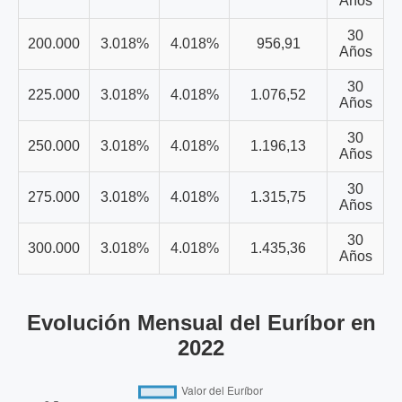
Años
30
200.000
3.018%
4.018%
956,91
Años
30
225.000
3.018%
4.018%
1.076,52
Años
30
250.000
3.018%
4.018%
1.196,13
Años
30
275.000
3.018%
4.018%
1.315,75
Años
30
300.000
3.018%
4.018%
1.435,36
Años
Evolución Mensual del Euríbor en
2022