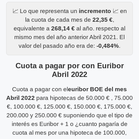
📈 Lo que representa un
incremento
📈 en
la cuota de cada mes de
22,35 €
,
equivalente a
268,14 €
al año. respecto al
mismo mes del año anterior Abril 2021. El
valor del pasado año era de:
-0,484%
.
Cuota a pagar por con Euribor
Abril 2022
Cuota a pagar con el
euribor BOE del mes
Abril 2022
para hipotecas de 50.000 € , 75.000
€, 100.000 €, 125.000 €, 150.000 €, 175.000 €,
200.000 y 250.000 € suponiendo que el tipo de
interés es Euribor + 1 o ¿cuanto pagaría de
cuota al mes por una hipoteca de 100.000,