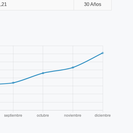
,21
30 Años