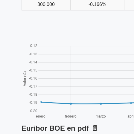
300.000
-0.166%
Euribor BOE en pdf 📄