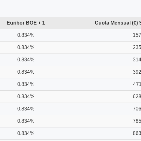
Euribor BOE + 1
Cuota Mensual (€) 
0.834%
157
0.834%
235
0.834%
314
0.834%
392
0.834%
471
0.834%
628
0.834%
706
0.834%
785
0.834%
863