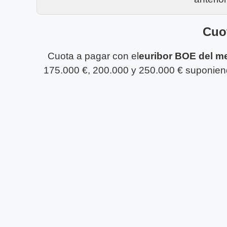
Cuot
Cuota a pagar con el
euribor BOE del m
175.000 €, 200.000 y 250.000 € suponiendo