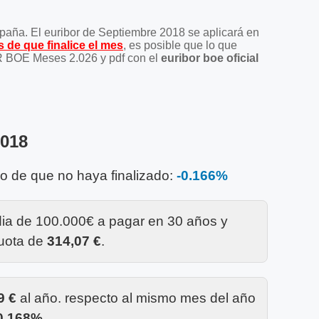
España. El euribor de Septiembre 2018 se aplicará en
 de que finalice el mes
, es posible que lo que
BOR BOE Meses 2.026 y pdf con el
euribor boe oficial
2018
so de que no haya finalizado:
-0.166%
dia de 100.000€ a pagar en 30 años y
cuota de
314,07 €
.
9 €
al año. respecto al mismo mes del año
0,168%
.