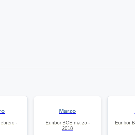
ro
Marzo
ebrero -
Euribor BOE marzo -
Euribor B
2018