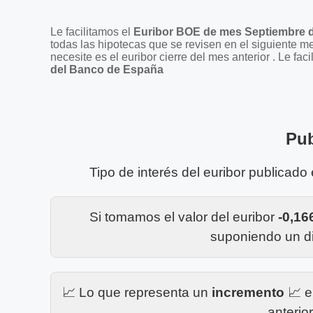
Le facilitamos el
Euribor BOE de mes Septiembre 
todas las hipotecas que se revisen en el siguiente m
necesite es el euribor cierre del mes anterior . Le 
del Banco de España
Pub
Tipo de interés del euribor publicado
Si tomamos el valor del euribor
-0,1
suponiendo un di
📈 Lo que representa un
incremento
📈 e
anterio