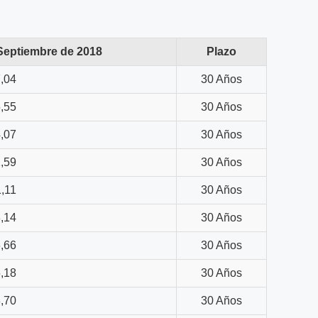
Septiembre de 2018
Plazo
,04
30 Años
,55
30 Años
,07
30 Años
,59
30 Años
,11
30 Años
,14
30 Años
,66
30 Años
,18
30 Años
,70
30 Años