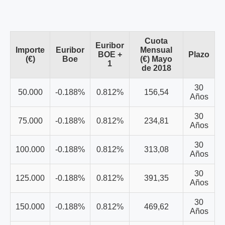
Cuota
Euribor
Importe
Euribor
Mensual
BOE +
Plazo
(€)
Boe
(€) Mayo
1
de 2018
30
50.000
-0.188%
0.812%
156,54
Años
30
75.000
-0.188%
0.812%
234,81
Años
30
100.000
-0.188%
0.812%
313,08
Años
30
125.000
-0.188%
0.812%
391,35
Años
30
150.000
-0.188%
0.812%
469,62
Años