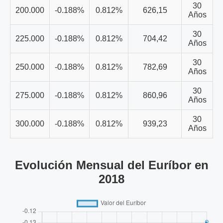
30
200.000
-0.188%
0.812%
626,15
Años
30
225.000
-0.188%
0.812%
704,42
Años
30
250.000
-0.188%
0.812%
782,69
Años
30
275.000
-0.188%
0.812%
860,96
Años
30
300.000
-0.188%
0.812%
939,23
Años
Evolución Mensual del Euríbor en
2018