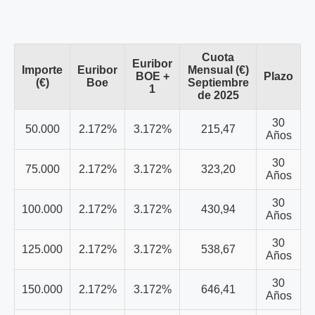
Cuota
Euribor
Importe
Euribor
Mensual (€)
BOE +
Plazo
(€)
Boe
Septiembre
1
de 2025
30
50.000
2.172%
3.172%
215,47
Años
30
75.000
2.172%
3.172%
323,20
Años
30
100.000
2.172%
3.172%
430,94
Años
30
125.000
2.172%
3.172%
538,67
Años
30
150.000
2.172%
3.172%
646,41
Años