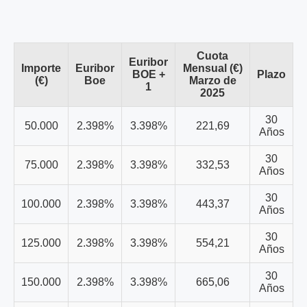
Cuota
Euribor
Importe
Euribor
Mensual (€)
BOE +
Plazo
(€)
Boe
Marzo de
1
2025
30
50.000
2.398%
3.398%
221,69
Años
30
75.000
2.398%
3.398%
332,53
Años
30
100.000
2.398%
3.398%
443,37
Años
30
125.000
2.398%
3.398%
554,21
Años
30
150.000
2.398%
3.398%
665,06
Años