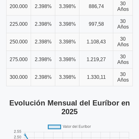
30
200.000
2.398%
3.398%
886,74
Años
30
225.000
2.398%
3.398%
997,58
Años
30
250.000
2.398%
3.398%
1.108,43
Años
30
275.000
2.398%
3.398%
1.219,27
Años
30
300.000
2.398%
3.398%
1.330,11
Años
Evolución Mensual del Euríbor en
2025