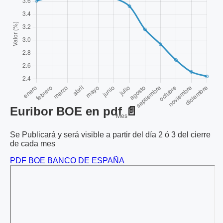
Euribor BOE en pdf 📄
Se Publicará y será visible a partir del día 2 ó 3 del cierre
de cada mes
PDF BOE BANCO DE ESPAÑA