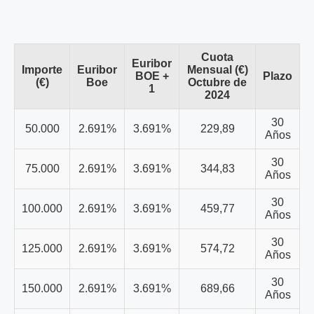
Cuota
Euribor
Importe
Euribor
Mensual (€)
BOE +
Plazo
(€)
Boe
Octubre de
1
2024
30
50.000
2.691%
3.691%
229,89
Años
30
75.000
2.691%
3.691%
344,83
Años
30
100.000
2.691%
3.691%
459,77
Años
30
125.000
2.691%
3.691%
574,72
Años
30
150.000
2.691%
3.691%
689,66
Años