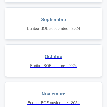
Septiembre
Euribor BOE septiembre - 2024
Octubre
Euribor BOE octubre - 2024
Noviembre
Euribor BOE noviembre - 2024