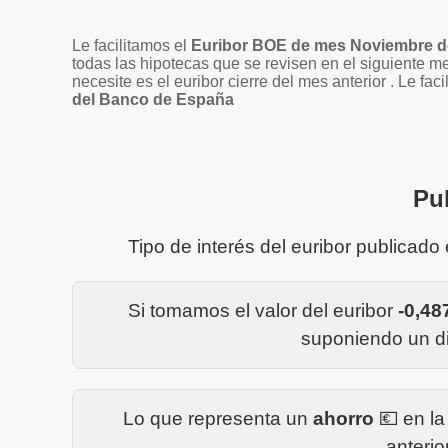
Le facilitamos el
Euribor BOE de mes Noviembre d
todas las hipotecas que se revisen en el siguiente m
necesite es el euribor cierre del mes anterior . Le 
del Banco de España
Pu
Tipo de interés del euribor publicado
Si tomamos el valor del euribor
-0,4
suponiendo un di
Lo que representa un
ahorro
💶 en l
anterio