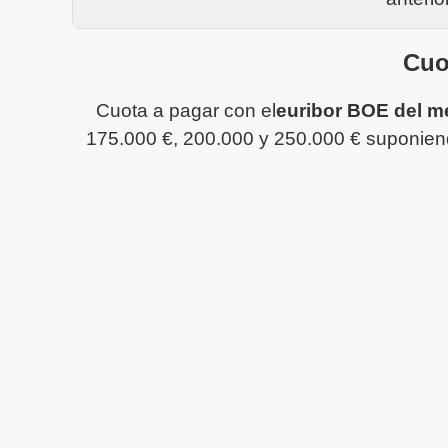
Cuo
Cuota a pagar con el
euribor BOE del m
175.000 €, 200.000 y 250.000 € suponiendo