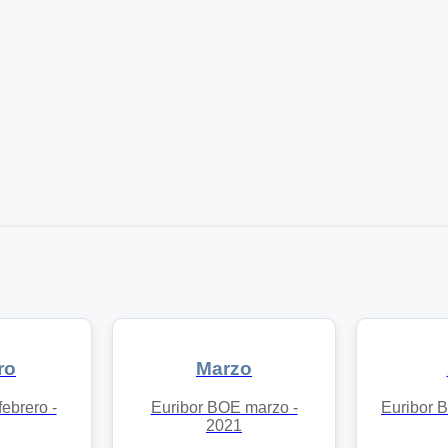
ro
Marzo
ebrero -
Euribor BOE marzo -
Euribor B
2021