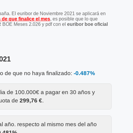
spaña. El euribor de Noviembre 2021 se aplicará en
 de que finalice el mes
, es posible que lo que
BOR BOE Meses 2.026 y pdf con el
euribor boe oficial
021
so de que no haya finalizado:
-0.487%
dia de 100.000€ a pagar en 30 años y
cuota de
299,76 €
.
l año. respecto al mismo mes del año
0,481%
.