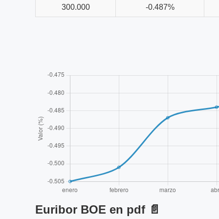
300.000
-0.487%
Euribor BOE en pdf 📄