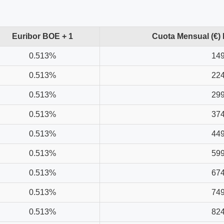
Euribor BOE + 1
Cuota Mensual (€)
0.513%
149
0.513%
224
0.513%
299
0.513%
374
0.513%
449
0.513%
599
0.513%
674
0.513%
749
0.513%
824