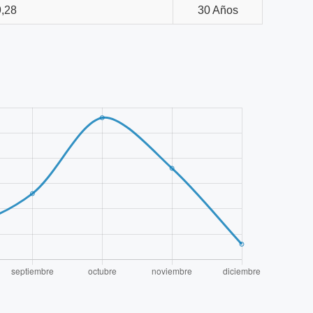
,28
30 Años