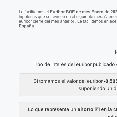
Le facilitamos el
Euribor BOE de mes Enero de 20
hipotecas que se revisen en el siguiente mes. A ten
euribor cierre del mes anterior . Le facilitamos enl
España
Tipo de interés del euribor publicado
Si tomamos el valor del euribor
-0,5
suponiendo un di
Lo que representa un
ahorro
💶 en la 
ante