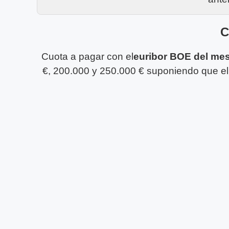
C
Cuota a pagar con el
euribor BOE del me
€, 200.000 y 250.000 € suponiendo que el 