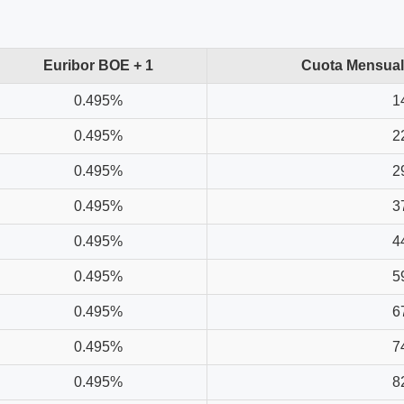
Euribor BOE + 1
Cuota Mensual 
0.495%
1
0.495%
2
0.495%
2
0.495%
3
0.495%
4
0.495%
5
0.495%
6
0.495%
7
0.495%
8