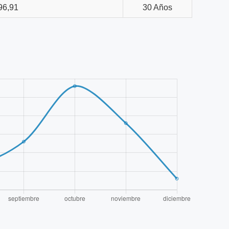
96,91
30 Años