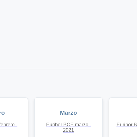
ro
Marzo
ebrero -
Euribor BOE marzo -
Euribor B
2021