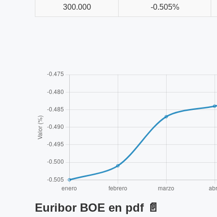
300.000
-0.505%
Euribor BOE en pdf 📄