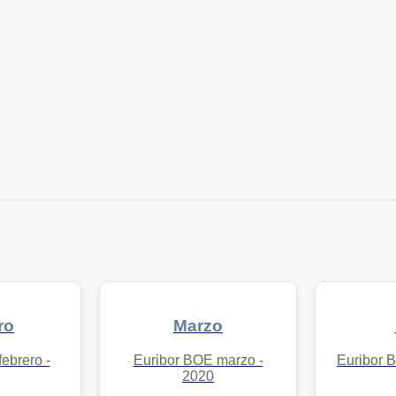
ro
Marzo
ebrero -
Euribor BOE marzo -
Euribor B
2020