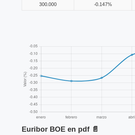
300.000
-0.147%
Euribor BOE en pdf 📄