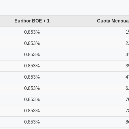
Euribor BOE + 1
Cuota Mensual
0.853%
1
0.853%
2
0.853%
3
0.853%
3
0.853%
4
0.853%
6
0.853%
7
0.853%
7
0.853%
8