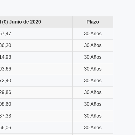
 (€) Junio de 2020
Plazo
57,47
30 Años
36,20
30 Años
14,93
30 Años
93,66
30 Años
72,40
30 Años
29,86
30 Años
08,60
30 Años
87,33
30 Años
66,06
30 Años