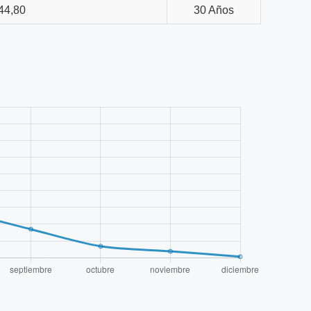
44,80
30 Años