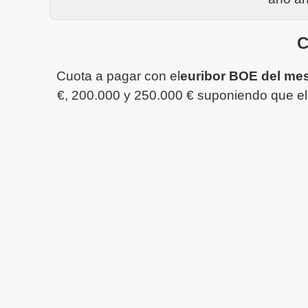
C
Cuota a pagar con el
euribor BOE del me
€, 200.000 y 250.000 € suponiendo que el 