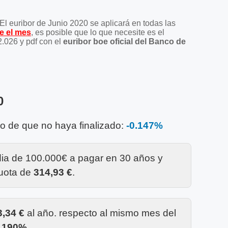
 El euribor de Junio 2020 se aplicará en todas las
ce el mes
, es posible que lo que necesite es el
2.026 y pdf con el
euribor boe oficial del Banco de
0
so de que no haya finalizado:
-0.147%
dia de 100.000€ a pagar en 30 años y
cuota de
314,93 €
.
3,34 €
al año. respecto al mismo mes del
0,190%
.