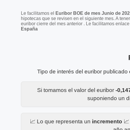
Le facilitamos el
Euribor BOE de mes Junio de 202
hipotecas que se revisen en el siguiente mes. A ten
euribor cierre del mes anterior . Le facilitamos enl
España
Tipo de interés del euribor publicado
Si tomamos el valor del euribor
-0,1
suponiendo un di
📈 Lo que representa un
incremento
📈
año an