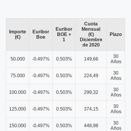
Cuota
Euribor
Mensual
Importe
Euribor
BOE +
(€)
Plazo
(€)
Boe
1
Diciembre
de 2020
30
50.000
-0.497%
0.503%
149,66
Años
30
75.000
-0.497%
0.503%
224,49
Años
30
100.000
-0.497%
0.503%
299,32
Años
30
125.000
-0.497%
0.503%
374,15
Años
30
150.000
-0.497%
0.503%
448,98
Años