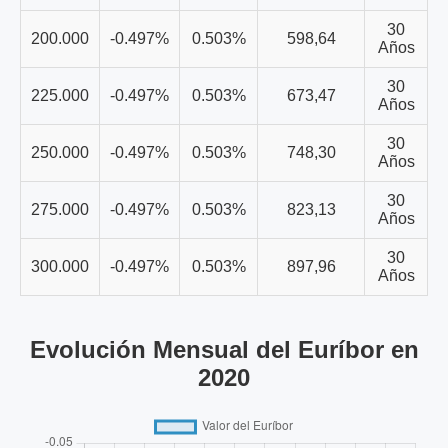
30
200.000
-0.497%
0.503%
598,64
Años
30
225.000
-0.497%
0.503%
673,47
Años
30
250.000
-0.497%
0.503%
748,30
Años
30
275.000
-0.497%
0.503%
823,13
Años
30
300.000
-0.497%
0.503%
897,96
Años
Evolución Mensual del Euríbor en
2020