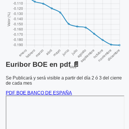
Euribor BOE en pdf 📄
Se Publicará y será visible a partir del día 2 ó 3 del cierre
de cada mes
PDF BOE BANCO DE ESPAÑA