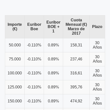
Cuota
Euribor
Importe
Euribor
Mensual (€)
BOE +
Plazo
(€)
Boe
Marzo de
1
2017
30
50.000
-0.110%
0.89%
158,31
Años
30
75.000
-0.110%
0.89%
237,46
Años
30
100.000
-0.110%
0.89%
316,61
Años
30
125.000
-0.110%
0.89%
395,76
Años
30
150.000
-0.110%
0.89%
474,92
Años