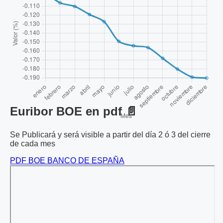
Euribor BOE en pdf 📄
Se Publicará y será visible a partir del día 2 ó 3 del cierre
de cada mes
PDF BOE BANCO DE ESPAÑA