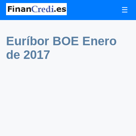
☰
Euríbor BOE Enero
de 2017