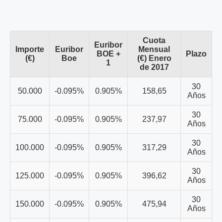
Cuota
Euribor
Importe
Euribor
Mensual
BOE +
Plazo
(€)
Boe
(€) Enero
1
de 2017
30
50.000
-0.095%
0.905%
158,65
Años
30
75.000
-0.095%
0.905%
237,97
Años
30
100.000
-0.095%
0.905%
317,29
Años
30
125.000
-0.095%
0.905%
396,62
Años
30
150.000
-0.095%
0.905%
475,94
Años