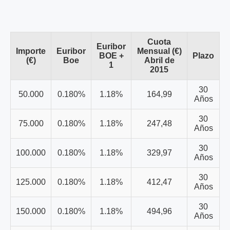
Cuota
Euribor
Importe
Euribor
Mensual (€)
BOE +
Plazo
(€)
Boe
Abril de
1
2015
30
50.000
0.180%
1.18%
164,99
Años
30
75.000
0.180%
1.18%
247,48
Años
30
100.000
0.180%
1.18%
329,97
Años
30
125.000
0.180%
1.18%
412,47
Años
30
150.000
0.180%
1.18%
494,96
Años