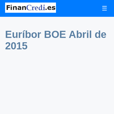
☰
Euríbor BOE Abril de
2015