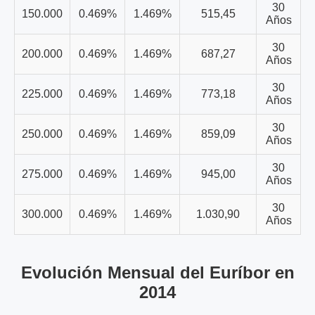
30
150.000
0.469%
1.469%
515,45
Años
30
200.000
0.469%
1.469%
687,27
Años
30
225.000
0.469%
1.469%
773,18
Años
30
250.000
0.469%
1.469%
859,09
Años
30
275.000
0.469%
1.469%
945,00
Años
30
300.000
0.469%
1.469%
1.030,90
Años
Evolución Mensual del Euríbor en
2014