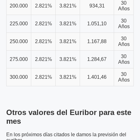
30
200.000
2.821%
3.821%
934,31
Años
30
225.000
2.821%
3.821%
1.051,10
Años
30
250.000
2.821%
3.821%
1.167,88
Años
30
275.000
2.821%
3.821%
1.284,67
Años
30
300.000
2.821%
3.821%
1.401,46
Años
Otros valores del Euribor para este
mes
En los próximos días citados le damos la previsión del