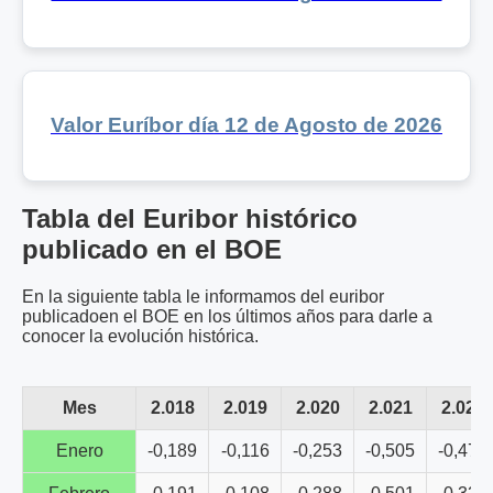
Valor Euríbor día 12 de Agosto de 2026
Tabla del Euribor histórico
publicado en el BOE
En la siguiente tabla le informamos del euribor
publicadoen el BOE en los últimos años para darle a
conocer la evolución histórica.
Mes
2.018
2.019
2.020
2.021
2.022
Enero
-0,189
-0,116
-0,253
-0,505
-0,477