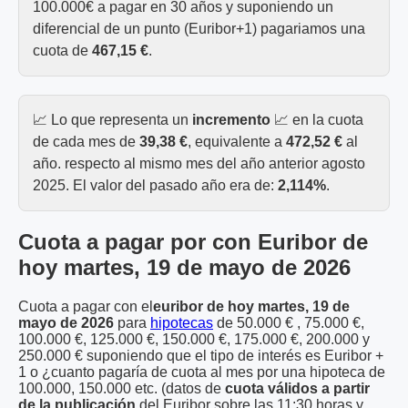
100.000€ a pagar en 30 años y suponiendo un
diferencial de un punto (Euribor+1) pagariamos una
cuota de
467,15 €
.
📈 Lo que representa un
incremento
📈 en la cuota
de cada mes de
39,38 €
, equivalente a
472,52 €
al
año. respecto al mismo mes del año anterior agosto
2025. El valor del pasado año era de:
2,114%
.
Cuota a pagar por con Euribor de
hoy martes, 19 de mayo de 2026
Cuota a pagar con el
euribor de hoy martes, 19 de
mayo de 2026
para
hipotecas
de 50.000 € , 75.000 €,
100.000 €, 125.000 €, 150.000 €, 175.000 €, 200.000 y
250.000 € suponiendo que el tipo de interés es Euribor +
1 o ¿cuanto pagaría de cuota al mes por una hipoteca de
100.000, 150.000 etc. (datos de
cuota válidos a partir
de la publicación
del Euribor sobre las 11:30 horas y