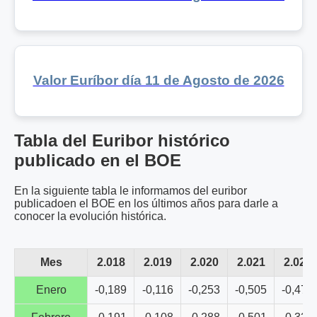
Valor Euríbor día 11 de Agosto de 2026
Tabla del Euribor histórico
publicado en el BOE
En la siguiente tabla le informamos del euribor
publicadoen el BOE en los últimos años para darle a
conocer la evolución histórica.
Mes
2.018
2.019
2.020
2.021
2.022
Enero
-0,189
-0,116
-0,253
-0,505
-0,477