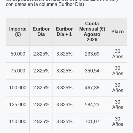
con datos en la columna Euribor Dia)
Cuota
Importe
Euribor
Euribor
Mensual (€)
Plazo
(€)
Día
Día + 1
Agosto
2026
30
50.000
2.825%
3.825%
233,69
Años
30
75.000
2.825%
3.825%
350,54
Años
30
100.000
2.825%
3.825%
467,38
Años
30
125.000
2.825%
3.825%
584,23
Años
30
150.000
2.825%
3.825%
701,07
Años