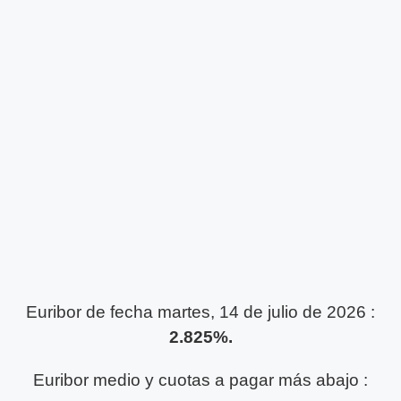
Euribor de fecha martes, 14 de julio de 2026 :
2.825%.
Euribor medio y cuotas a pagar más abajo :