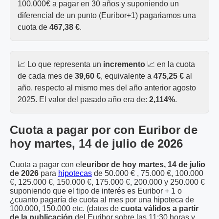
100.000€ a pagar en 30 años y suponiendo un
diferencial de un punto (Euribor+1) pagariamos una
cuota de
467,38 €
.
📈 Lo que representa un
incremento
📈 en la cuota
de cada mes de
39,60 €
, equivalente a
475,25 €
al
año. respecto al mismo mes del año anterior agosto
2025. El valor del pasado año era de:
2,114%
.
Cuota a pagar por con Euribor de
hoy martes, 14 de julio de 2026
Cuota a pagar con el
euribor de hoy martes, 14 de julio
de 2026
para
hipotecas
de 50.000 € , 75.000 €, 100.000
€, 125.000 €, 150.000 €, 175.000 €, 200.000 y 250.000 €
suponiendo que el tipo de interés es Euribor + 1 o
¿cuanto pagaría de cuota al mes por una hipoteca de
100.000, 150.000 etc. (datos de
cuota válidos a partir
de la publicación
del Euribor sobre las 11:30 horas y