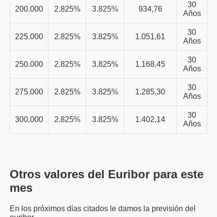
30
200.000
2.825%
3.825%
934,76
Años
30
225.000
2.825%
3.825%
1.051,61
Años
30
250.000
2.825%
3.825%
1.168,45
Años
30
275.000
2.825%
3.825%
1.285,30
Años
30
300.000
2.825%
3.825%
1.402,14
Años
Otros valores del Euribor para este
mes
En los próximos días citados le damos la previsión del